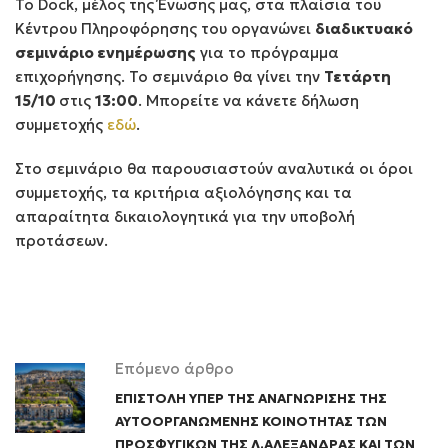
Το Dock, μέλος της Ένωσης μας, στα πλαίσια του
Κέντρου Πληροφόρησης του οργανώνει
διαδικτυακό
σεμινάριο ενημέρωσης
για το πρόγραμμα
επιχορήγησης. Το σεμινάριο θα γίνει την
Τετάρτη
15/10
στις
13:00
. Μπορείτε να κάνετε δήλωση
συμμετοχής
εδώ
.
Στο σεμινάριο θα παρουσιαστούν αναλυτικά οι όροι
συμμετοχής, τα κριτήρια αξιολόγησης και τα
απαραίτητα δικαιολογητικά για την υποβολή
προτάσεων.
Επόμενο άρθρο
ΕΠΙΣΤΟΛΗ ΥΠΕΡ ΤΗΣ ΑΝΑΓΝΩΡΙΣΗΣ ΤΗΣ
ΑΥΤΟΟΡΓΑΝΩΜΕΝΗΣ ΚΟΙΝΟΤΗΤΑΣ ΤΩΝ
ΠΡΟΣΦΥΓΙΚΩΝ ΤΗΣ Λ.ΑΛΕΞΑΝΔΡΑΣ ΚΑΙ ΤΩΝ