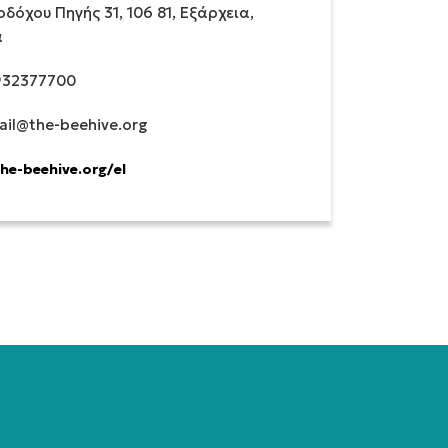
δόχου Πηγής 31, 106 81, Εξάρχεια,
α
32377700
ail@the-beehive.org
the-beehive.org/el