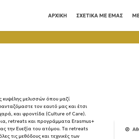
ΑΡΧΙΚΗ
ΣΧΕΤΙΚΑ ΜΕ ΕΜΑΣ
Μ
ας κυψέλης μελισσών όπου μαζί
 φανταζόμαστε τον εαυτό μας και έτσι
χαρά, και φροντίδα (Culture of Care).
ια, retreats και προγράμματα Erasmus+
ς την Ευεξία του ατόμου. Τα retreats
Αθ
λες τις μεθόδους και τεχνικές των